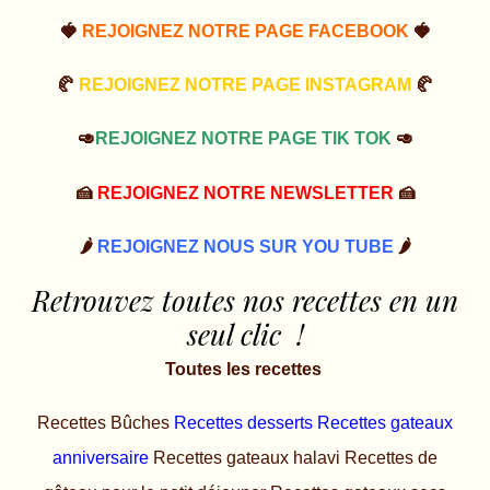
🍓
REJOIGNEZ NOTRE PAGE FACEBOOK
🍓
🥐
REJOIGNEZ NOTRE PAGE INSTAGRAM
🥐
🥑
REJOIGNEZ NOTRE PAGE TIK TOK
🥑
🍰
REJOIGNEZ NOTRE NEWSLETTER
🍰
🌶️
REJOIGNEZ NOUS SUR YOU TUBE
🌶️
Retrouvez toutes nos recettes en un
seul clic !
Toutes les recettes
Recettes Bûches
Recettes desserts
Recettes gateaux
anniversaire
Recettes gateaux halavi
Recettes de