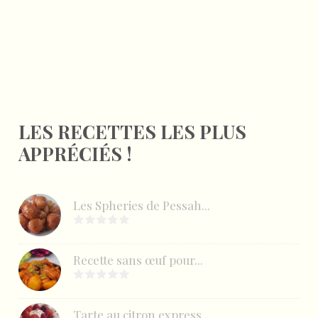
LES RECETTES LES PLUS
APPRÉCIÉS !
Les Spheries de Pessah...
Recette sans œuf pour...
Tarte au citron express...