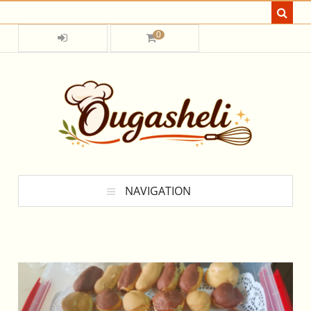
0
NAVIGATION