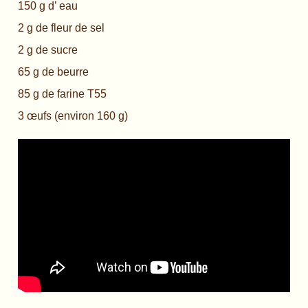
150 g d’ eau
2 g de fleur de sel
2 g de sucre
65 g de beurre
85 g de farine T55
3 œufs (environ 160 g)