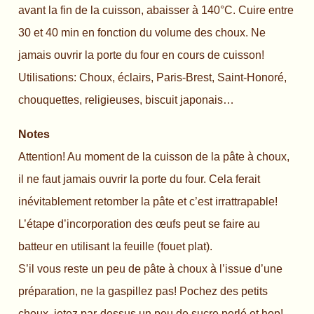
avant la fin de la cuisson, abaisser à 140°C. Cuire entre
30 et 40 min en fonction du volume des choux. Ne
jamais ouvrir la porte du four en cours de cuisson!
Utilisations: Choux, éclairs, Paris-Brest, Saint-Honoré,
chouquettes, religieuses, biscuit japonais…
Notes
Attention! Au moment de la cuisson de la pâte à choux,
il ne faut jamais ouvrir la porte du four. Cela ferait
inévitablement retomber la pâte et c’est irrattrapable!
L’étape d’incorporation des œufs peut se faire au
batteur en utilisant la feuille (fouet plat).
S’il vous reste un peu de pâte à choux à l’issue d’une
préparation, ne la gaspillez pas! Pochez des petits
choux, jetez par-dessus un peu de sucre perlé et hop!