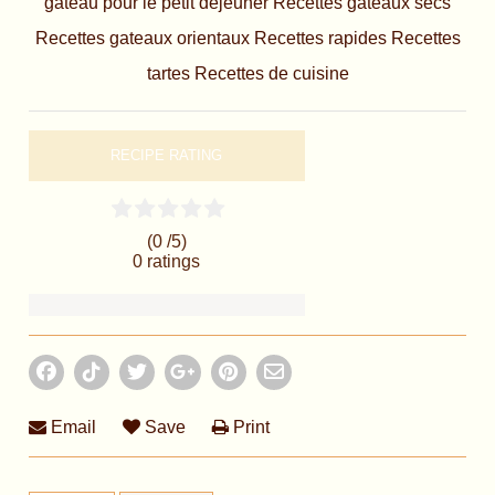
gâteau pour le petit déjeuner
Recettes gateaux secs
Recettes gateaux orientaux
Recettes rapides
Recettes
tartes
Recettes de cuisine
RECIPE RATING
(0 /
5
)
0
ratings
Email
Save
Print