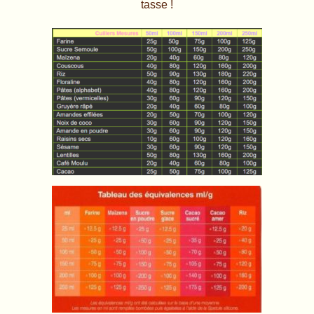
tasse !