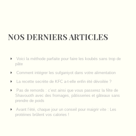
NOS DERNIERS ARTICLES
Voici la méthode parfaite pour faire les koubés sans trop de
pâte
Comment intégrer les sufganiyot dans votre alimentation
La recette secrète de KFC a-t-elle enfin été dévoilée ?
Pas de remords : c’est ainsi que vous passerez la fête de
Shavouoth avec des fromages, pâtisseries et gâteaux sans
prendre de poids
Avant l’été, chaque jour un conseil pour maigrir vite : Les
protéines brûlent vos calories !