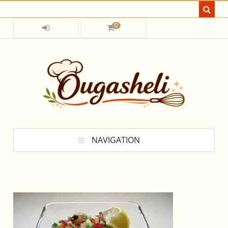
0
NAVIGATION