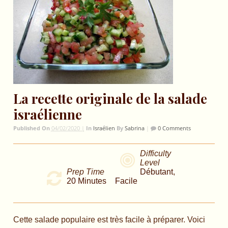
La recette originale de la salade
israélienne
Published On
04/02/2020 |
In
Israélien
By
Sabrina
|
0 Comments
Difficulty
Level
Prep Time
Débutant
,
20
Minutes
Facile
Cette salade populaire est très facile à préparer. Voici