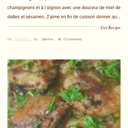
champignons et à l’oignon avec une douceur de miel de
dattes et sésames. J’aime en fin de cuisson donner au...
Get Recipe
On
15/09/2023 |
By
Sabrina
|
0 Comments