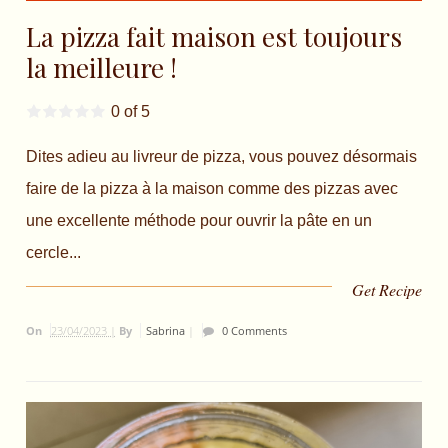
La pizza fait maison est toujours
la meilleure !
0 of 5
Dites adieu au livreur de pizza, vous pouvez désormais
faire de la pizza à la maison comme des pizzas avec
une excellente méthode pour ouvrir la pâte en un
cercle...
Get Recipe
On
23/04/2023 |
By
Sabrina
|
0 Comments