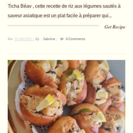
Ticha Béav , cette recette de riz aux légumes sautés à
saveur asiatique est un plat facile à préparer qui...
Get Recipe
On
01/08/2025 |
By
Sabrina
|
0 Comments