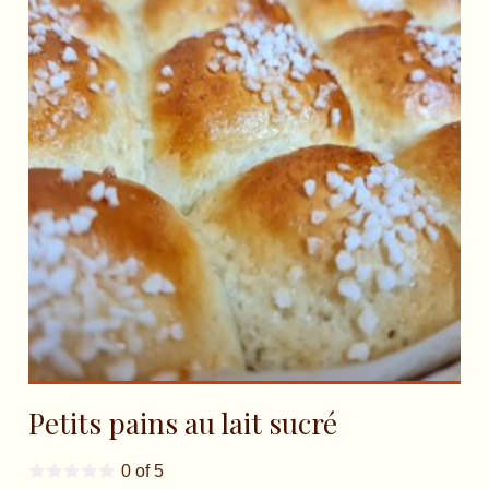
Petits pains au lait sucré
0 of 5