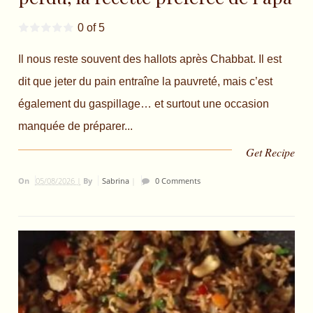
0 of 5
Il nous reste souvent des hallots après Chabbat. Il est
dit que jeter du pain entraîne la pauvreté, mais c’est
également du gaspillage… et surtout une occasion
manquée de préparer...
Get Recipe
On
05/08/2026 |
By
Sabrina
|
0 Comments