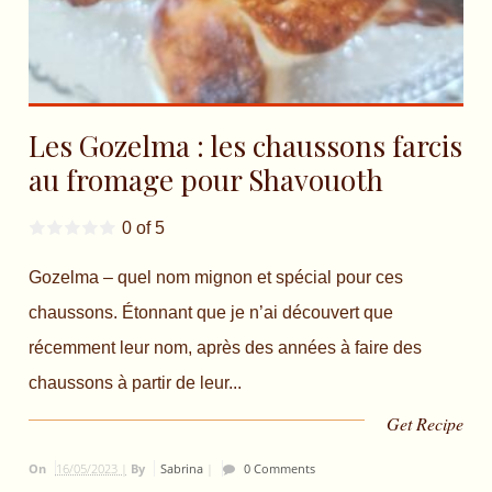
Les Gozelma : les chaussons farcis
au fromage pour Shavouoth
0 of 5
Gozelma – quel nom mignon et spécial pour ces
chaussons. Étonnant que je n’ai découvert que
récemment leur nom, après des années à faire des
chaussons à partir de leur...
Get Recipe
On
16/05/2023 |
By
Sabrina
|
0 Comments