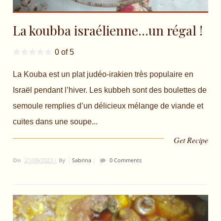
La koubba israélienne…un régal !
0 of 5
La Kouba est un plat judéo-irakien très populaire en
Israël pendant l’hiver. Les kubbeh sont des boulettes de
semoule remplies d’un délicieux mélange de viande et
cuites dans une soupe...
Get Recipe
On
21/09/2023 |
By
Sabrina
|
0 Comments