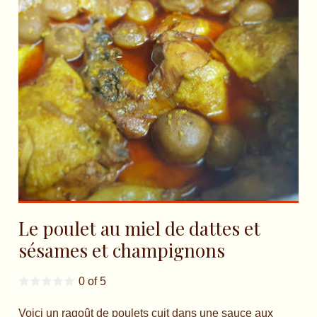
Le poulet au miel de dattes et
sésames et champignons
0 of 5
Voici un ragoût de poulets cuit dans une sauce aux