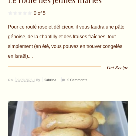
0 of 5
Pour ce roulé rose et délicieux, il vous faudra une pâte
génoise, de la chantilly et des fraises fraîches, tout
simplement (en été, vous pouvez en trouver congelés
en Israël)....
Get Recipe
On
29/05/2025 |
By
Sabrina
|
0 Comments