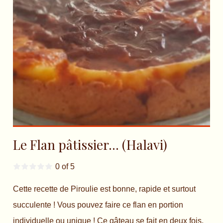
Le Flan pâtissier… (Halavi)
0 of 5
Cette recette de Piroulie est bonne, rapide et surtout
succulente ! Vous pouvez faire ce flan en portion
individuelle ou unique ! Ce gâteau se fait en deux fois,