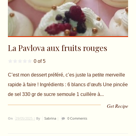
La Pavlova aux fruits rouges
0 of 5
C’est mon dessert préféré, c’es juste la petite merveille
rapide à faire ! Ingrédients : 6 blancs d’œufs Une pincée
de sel 330 gr de sucre semoule 1 cuillère à...
Get Recipe
On
29/05/2025 |
By
Sabrina
|
0 Comments