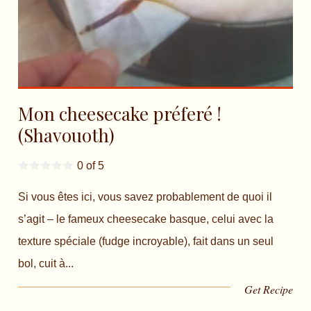
Mon cheesecake préferé !
(Shavouoth)
0 of 5
Si vous êtes ici, vous savez probablement de quoi il
s’agit – le fameux cheesecake basque, celui avec la
texture spéciale (fudge incroyable), fait dans un seul
bol, cuit à...
Get Recipe