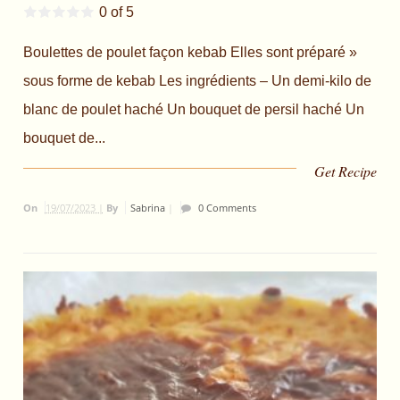
0 of 5
Boulettes de poulet façon kebab Elles sont préparé »
sous forme de kebab Les ingrédients – Un demi-kilo de
blanc de poulet haché Un bouquet de persil haché Un
bouquet de...
Get Recipe
On
19/07/2023 |
By
Sabrina
|
0 Comments