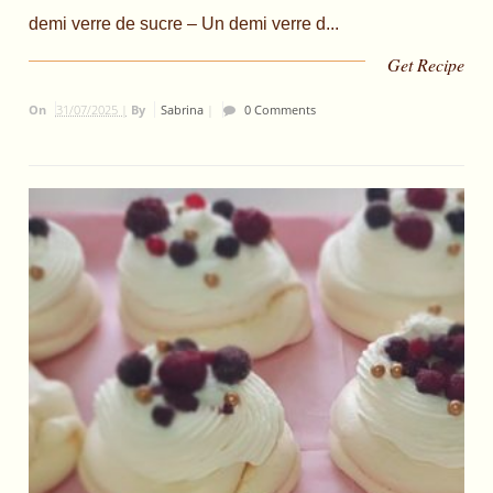
demi verre de sucre – Un demi verre d...
Get Recipe
On
31/07/2025 |
By
Sabrina
|
0 Comments