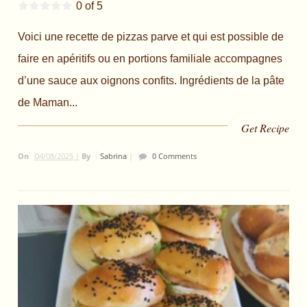
0 of 5
Voici une recette de pizzas parve et qui est possible de
faire en apéritifs ou en portions familiale accompagnes
d’une sauce aux oignons confits. Ingrédients de la pâte
de Maman...
Get Recipe
On
04/08/2025 |
By
Sabrina
|
0 Comments