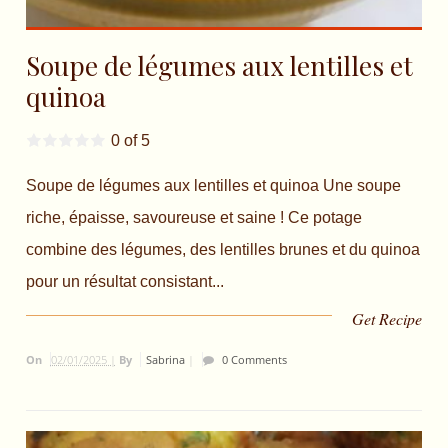
Soupe de légumes aux lentilles et
quinoa
0 of 5
Soupe de légumes aux lentilles et quinoa Une soupe
riche, épaisse, savoureuse et saine ! Ce potage
combine des légumes, des lentilles brunes et du quinoa
pour un résultat consistant...
Get Recipe
On
02/01/2025 |
By
Sabrina
|
0 Comments