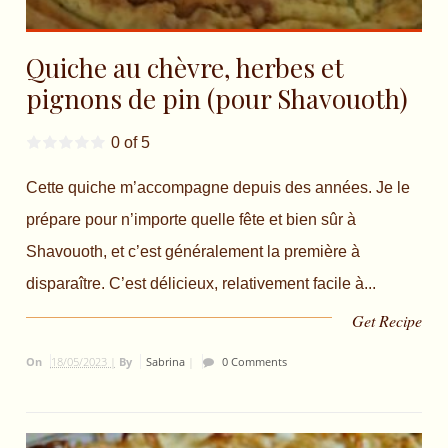
Quiche au chèvre, herbes et
pignons de pin (pour Shavouoth)
0 of 5
Cette quiche m’accompagne depuis des années. Je le
prépare pour n’importe quelle fête et bien sûr à
Shavouoth, et c’est généralement la première à
disparaître. C’est délicieux, relativement facile à...
Get Recipe
On
18/05/2023 |
By
Sabrina
|
0 Comments