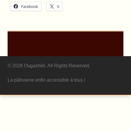
Facebook
X
© 2026 Ougashéli. All Rights Reserved.
La pâtisserie enfin accessible à tous !