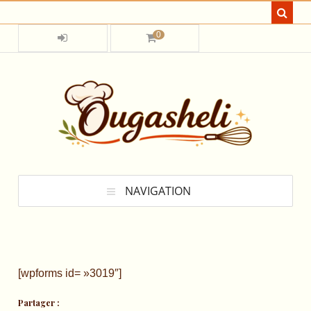
0
NAVIGATION
[wpforms id= »3019″]
Partager :