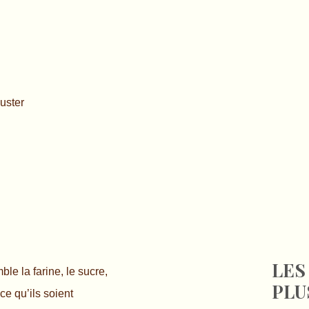
uster
LES
ble la farine, le sucre,
PLU
ce qu’ils soient