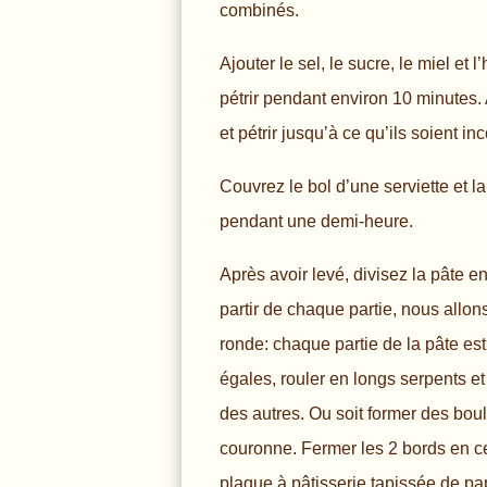
combinés.
Ajouter le sel, le sucre, le miel et l
pétrir pendant environ 10 minutes. 
et pétrir jusqu’à ce qu’ils soient in
Couvrez le bol d’une serviette et la
pendant une demi-heure.
Après avoir levé, divisez la pâte en
partir de chaque partie, nous allon
ronde: chaque partie de la pâte est
égales, rouler en longs serpents et
des autres. Ou soit former des boul
couronne. Fermer les 2 bords en ce
plaque à pâtisserie tapissée de pap