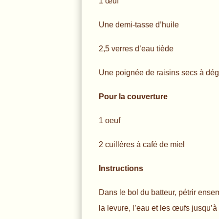
1 œuf
Une demi-tasse d’huile
2,5 verres d’eau tiède
Une poignée de raisins secs à dég
Pour la couverture
1 oeuf
2 cuillères à café de miel
Instructions
Dans le bol du batteur, pétrir ensem
la levure, l’eau et les œufs jusqu’à 