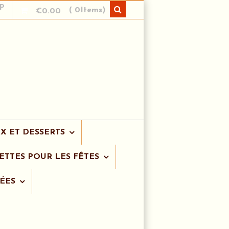
P
( 0Items)
€
0.00
X ET DESSERTS
ETTES POUR LES FÊTES
ÉES