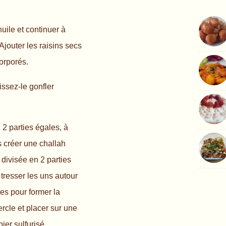
’huile et continuer à
Ajouter les raisins secs
corporés.
issez-le gonfler
 2 parties égales, à
s créer une challah
 divisée en 2 parties
 tresser les uns autour
es pour former la
rcle et placer sur une
ier sulfurisé.