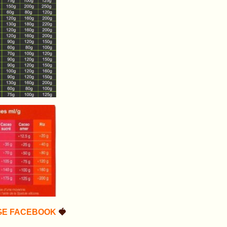
GE FACEBOOK
🍓