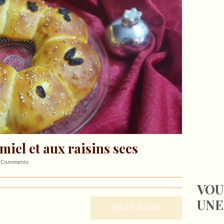
miel et aux raisins secs
 Comments
VOU
UNE
RECIPE RATING