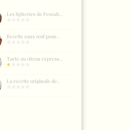
Les Spheries de Pessah...
Recette sans œuf pour...
Tarte au citron express...
La recette originale de...