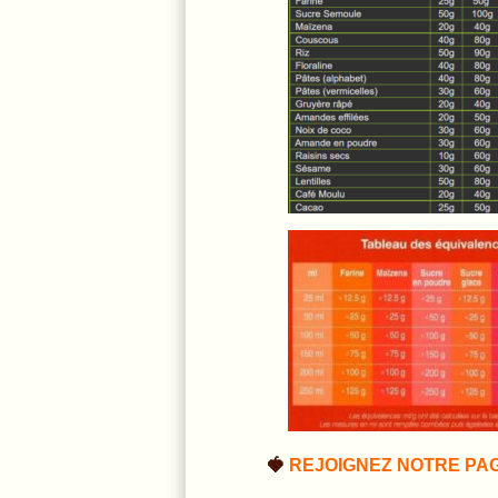
🍓
REJOIGNEZ NOTRE PA