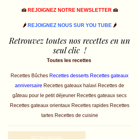
🍰
REJOIGNEZ NOTRE NEWSLETTER
🍰
🌶️
REJOIGNEZ NOUS SUR YOU TUBE
🌶️
Retrouvez toutes nos recettes en un
seul clic !
Toutes les recettes
Recettes Bûches
Recettes desserts
Recettes gateaux
anniversaire
Recettes gateaux halavi
Recettes de
gâteau pour le petit déjeuner
Recettes gateaux secs
Recettes gateaux orientaux
Recettes rapides
Recettes
tartes
Recettes de cuisine
RECIPE RATING