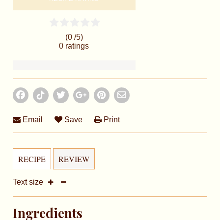
(0 /
5
)
0
ratings
Email
Save
Print
RECIPE
REVIEW
Text size
Ingredients