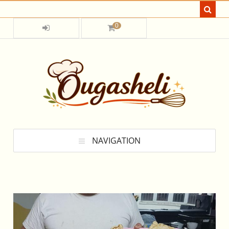
0
NAVIGATION