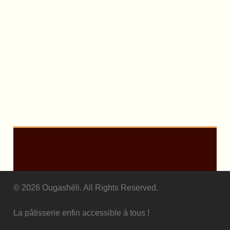
© 2026 Ougashéli. All Rights Reserved.
La pâtisserie enfin accessible à tous !