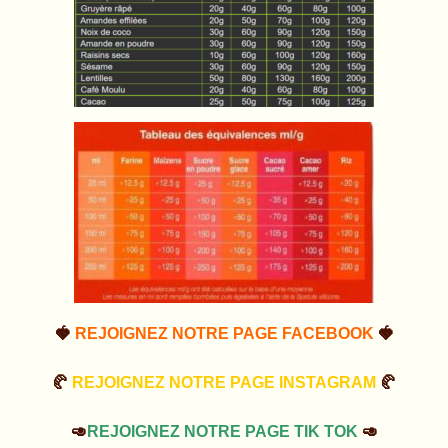
🍓
REJOIGNEZ NOTRE PAGE FACEBOOK
🍓
🥐
REJOIGNEZ NOTRE PAGE INSTAGRAM
🥐
🥑
REJOIGNEZ NOTRE PAGE TIK TOK
🥑