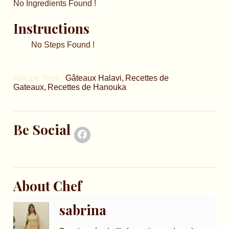
No Ingredients Found !
Instructions
No Steps Found !
Recipe Type :
Gâteaux Halavi
Recettes de
Gateaux
Recettes de Hanouka
Be Social
About Chef
sabrina