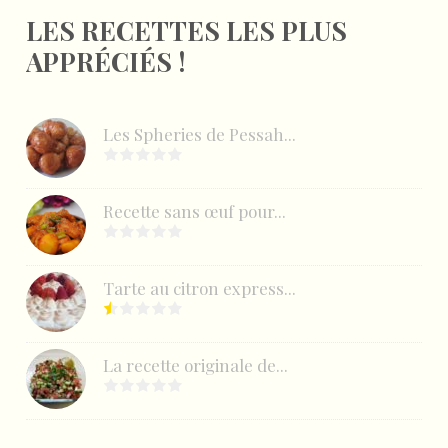
LES RECETTES LES PLUS
APPRÉCIÉS !
Les Spheries de Pessah...
Recette sans œuf pour...
Tarte au citron express...
La recette originale de...