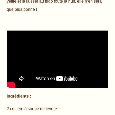
veille et la laisser au frigo toute la nuit, elle n’en sera
que plus bonne !
Ingrédients :
2 cuillère à soupe de levure