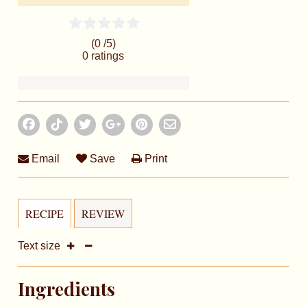
(0 /
5
)
0
ratings
Email
Save
Print
RECIPE
REVIEW
Text size
Ingredients