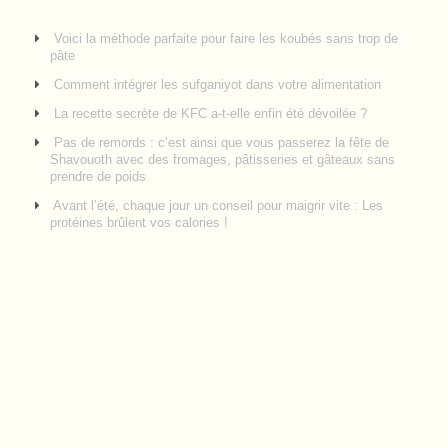
Voici la méthode parfaite pour faire les koubés sans trop de
pâte
Comment intégrer les sufganiyot dans votre alimentation
La recette secrète de KFC a-t-elle enfin été dévoilée ?
Pas de remords : c’est ainsi que vous passerez la fête de
Shavouoth avec des fromages, pâtisseries et gâteaux sans
prendre de poids
Avant l’été, chaque jour un conseil pour maigrir vite : Les
protéines brûlent vos calories !