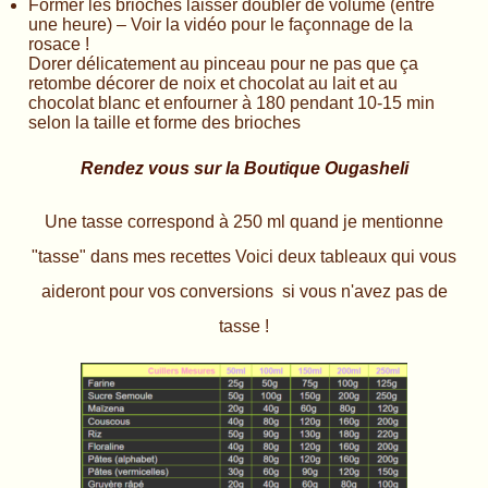
Former les brioches laisser doubler de volume (entre
une heure) – Voir la vidéo pour le façonnage de la
rosace !
Dorer délicatement au pinceau pour ne pas que ça
retombe décorer de noix et chocolat au lait et au
chocolat blanc et enfourner à 180 pendant 10-15 min
selon la taille et forme des brioches
Rendez vous sur la Boutique Ougasheli
Une tasse correspond à 250 ml quand je mentionne
"tasse" dans mes recettes Voici deux tableaux qui vous
aideront pour vos conversions si vous n'avez pas de
tasse !