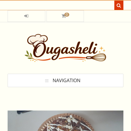
0
NAVIGATION