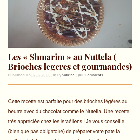
Les « Shmarim » au Nuttela (
Brioches legeres et gourmandes)
Published On
07/02/2021 |
In
By
Sabrina
|
0 Comments
Cette recette est parfaite pour des brioches légères au
beurre avec du chocolat comme le Nutella. Une recette
très appréciée chez les israéliens ! Je vous conseille,
(bien que pas obligatoire) de préparer votre pate la