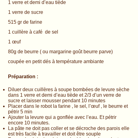
1 verre et demi d’eau tiède
1 verre de sucre
515 gr de farine
1 cuillère à café de sel
1 œuf
80g de beurre ( ou margarine goût beurre parve)
coupée en petit dés à température ambiante
Préparation :
Diluer deux cuillères à soupe bombées de levure sèche
dans 1 verre et demi d’eau tiède et 2/3 d’un verre de
sucre et laisser mousser pendant 10 minutes
Placer dans le robot la farine , le sel, l’œuf , le beurre et
pétrir 5 min
Ajouter la levure qui a gonflée avec l’eau. Et pétrir
encore 10 minutes.
La pâte ne doit pas coller et se décroche des parois elle
est très facile à travailler et doit être souple