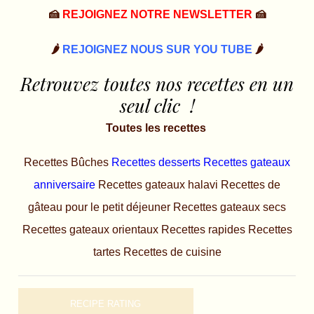
🍰
REJOIGNEZ NOTRE NEWSLETTER
🍰
🌶️
REJOIGNEZ NOUS SUR YOU TUBE
🌶️
Retrouvez toutes nos recettes en un
seul clic !
Toutes les recettes
Recettes Bûches
Recettes desserts
Recettes gateaux
anniversaire
Recettes gateaux halavi
Recettes de
gâteau pour le petit déjeuner
Recettes gateaux secs
Recettes gateaux orientaux
Recettes rapides
Recettes
tartes
Recettes de cuisine
RECIPE RATING