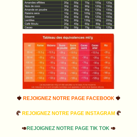
🍓
REJOIGNEZ NOTRE PAGE FACEBOOK
🍓
🥐
REJOIGNEZ NOTRE PAGE INSTAGRAM
🥐
🥑
REJOIGNEZ NOTRE PAGE TIK TOK
🥑