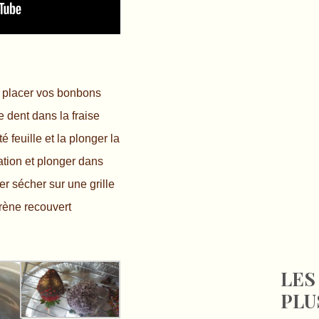
t placer vos bonbons
 dent dans la fraise
é feuille et la plonger la
ation et plonger dans
er sécher sur une grille
yrène recouvert
LES
PLU