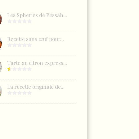
Les Spheries de Pessah...
Recette sans œuf pour...
Tarte au citron express...
La recette originale de...