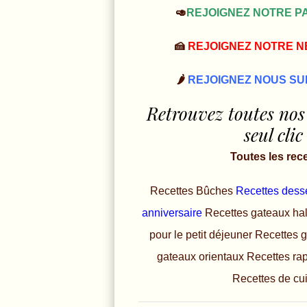
🥑
REJOIGNEZ NOTRE PA
🍰
REJOIGNEZ NOTRE 
🌶️
REJOIGNEZ NOUS SU
Retrouvez toutes nos
seul clic
Toutes les rec
Recettes Bûches
Recettes dess
anniversaire
Recettes gateaux ha
pour le petit déjeuner
Recettes 
gateaux orientaux
Recettes ra
Recettes de cu