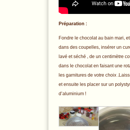
Préparation :
Fondre le chocolat au bain mari, e
dans des coupelles, insérer un cure
lavé et séché , de un centimètre cot
dans le chocolat en faisant une rot
les garnitures de votre choix .Laiss
et ensuite les placer sur un polyst
d’aluminium !