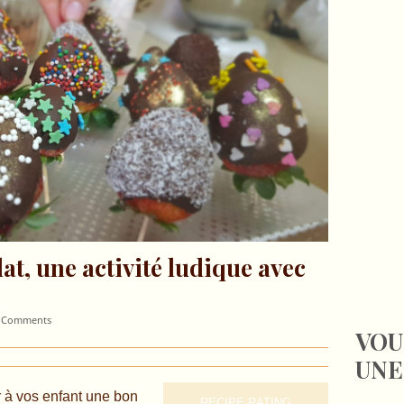
at, une activité ludique avec
 Comments
VOU
UNE
ir à vos enfant une bon
RECIPE RATING