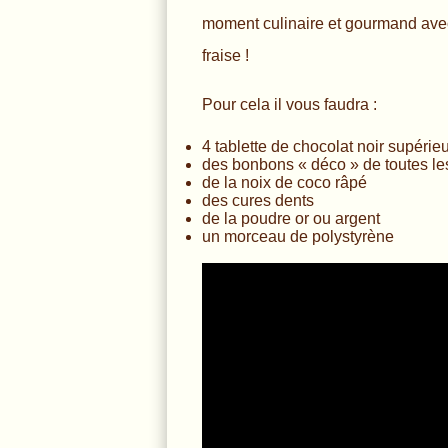
moment culinaire et gourmand avec 
fraise !
Pour cela il vous faudra :
4 tablette de chocolat noir supérie
des bonbons « déco » de toutes le
de la noix de coco râpé
des cures dents
de la poudre or ou argent
un morceau de polystyrène