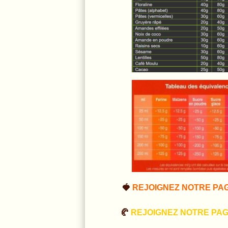
🍓
REJOIGNEZ NOTRE PA
🥐
REJOIGNEZ NOTRE PA