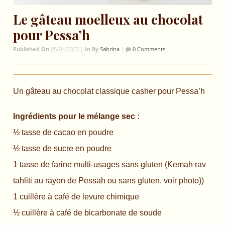
Le gâteau moelleux au chocolat
pour Pessa’h
Published On
05/04/2023 |
In
By
Sabrina
|
0 Comments
Un gâteau au chocolat classique casher pour Pessa’h
Ingrédients pour le mélange sec :
½ tasse de cacao en poudre
½ tasse de sucre en poudre
1 tasse de farine multi-usages sans gluten (Kemah rav
tahliti au rayon de Pessah ou sans gluten, voir photo))
1 cuillère à café de levure chimique
½ cuillère à café de bicarbonate de soude