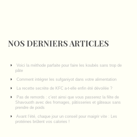
NOS DERNIERS ARTICLES
Voici la méthode parfaite pour faire les koubés sans trop de
pâte
Comment intégrer les sufganiyot dans votre alimentation
La recette secrète de KFC a-t-elle enfin été dévoilée ?
Pas de remords : c’est ainsi que vous passerez la fête de
Shavouoth avec des fromages, pâtisseries et gâteaux sans
prendre de poids
Avant l’été, chaque jour un conseil pour maigrir vite : Les
protéines brûlent vos calories !