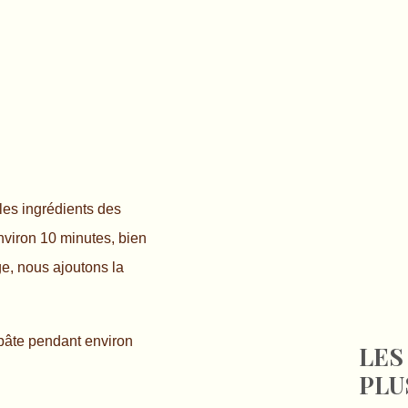
 les ingrédients des
environ 10 minutes, bien
ge, nous ajoutons la
a pâte pendant environ
LES
PLU