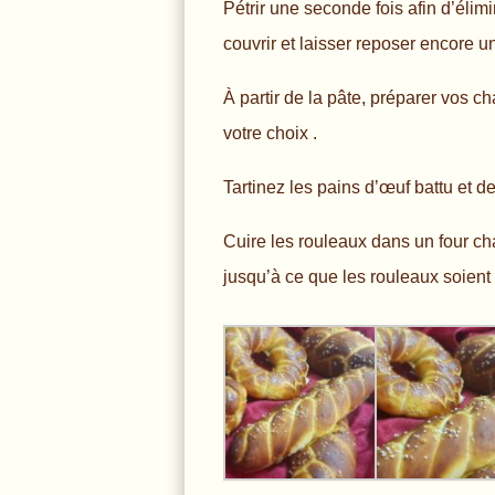
Pétrir une seconde fois afin d’élimin
couvrir et laisser reposer encore 
À partir de la pâte, préparer vos ch
votre choix .
Tartinez les pains d’œuf battu et d
Cuire les rouleaux dans un four c
jusqu’à ce que les rouleaux soient