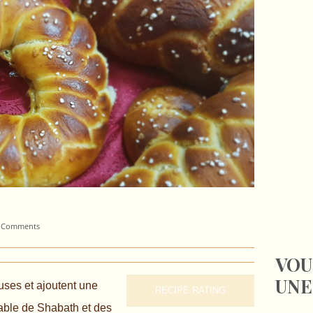
 Comments
VOU
UNE
uses et ajoutent une
RECIPE RATING
table de Shabath et des