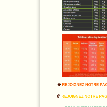
🍓
REJOIGNEZ NOTRE PA
🥐
REJOIGNEZ NOTRE PA