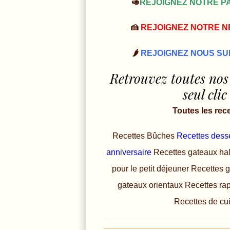
🥑
REJOIGNEZ NOTRE PA
🍰
REJOIGNEZ NOTRE 
🌶️
REJOIGNEZ NOUS SU
Retrouvez toutes nos
seul clic
Toutes les rec
Recettes Bûches
Recettes dess
anniversaire
Recettes gateaux ha
pour le petit déjeuner
Recettes 
gateaux orientaux
Recettes ra
Recettes de cu