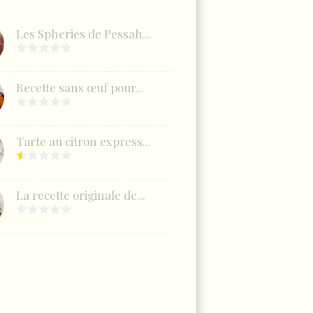
Les Spheries de Pessah...
Recette sans œuf pour...
Tarte au citron express...
La recette originale de...