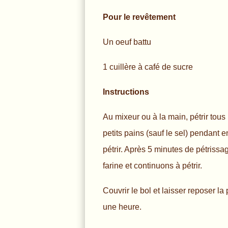
Pour le revêtement
Un oeuf battu
1 cuillère à café de sucre
Instructions
Au mixeur ou à la main, pétrir tous
petits pains (sauf le sel) pendant 
pétrir. Après 5 minutes de pétrissa
farine et continuons à pétrir.
Couvrir le bol et laisser reposer l
une heure.