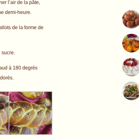
er l’air de la pâte,
une demi-heure.
allots de la forme de
e sucre.
haud à 180 degrés
 dorés.