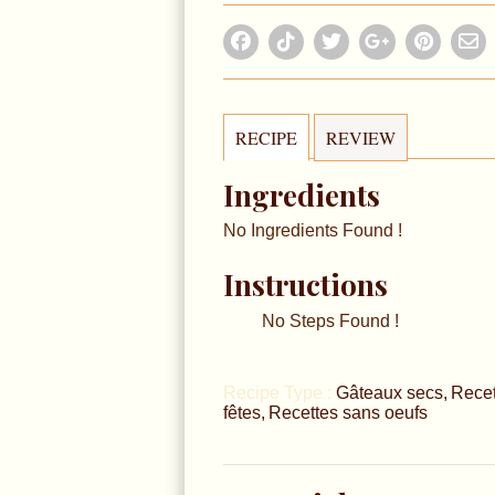
RECIPE
REVIEW
Ingredients
No Ingredients Found !
Instructions
No Steps Found !
Recipe Type :
Gâteaux secs
Recet
fêtes
Recettes sans oeufs