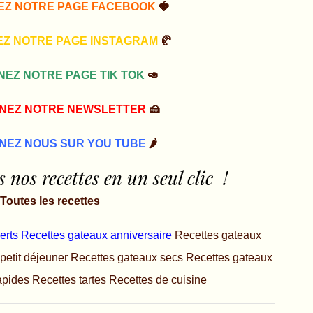
EZ NOTRE PAGE FACEBOOK
🍓
EZ NOTRE PAGE INSTAGRAM
🥐
NEZ NOTRE PAGE TIK TOK
🥑
GNEZ NOTRE NEWSLETTER
🍰
NEZ NOUS SUR YOU TUBE
🌶️
 nos recettes en un seul clic !
Toutes les recettes
erts
Recettes gateaux anniversaire
Recettes gateaux
petit déjeuner
Recettes gateaux secs
Recettes gateaux
apides
Recettes tartes
Recettes de cuisine