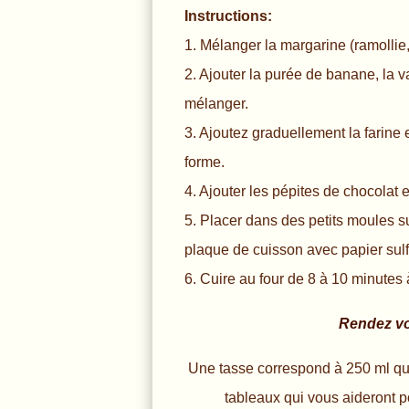
Instructions:
1. Mélanger la margarine (ramollie,
2. Ajouter la purée de banane, la va
mélanger.
3. Ajoutez graduellement la farine
forme.
4. Ajouter les pépites de chocolat 
5. Placer dans des petits moules s
plaque de cuisson avec papier sulf
6. Cuire au four de 8 à 10 minutes 
Rendez vo
Une tasse correspond à 250 ml qu
tableaux qui vous aideront p