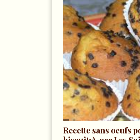
Recette sans oeufs p
biscuits), par Les Sa