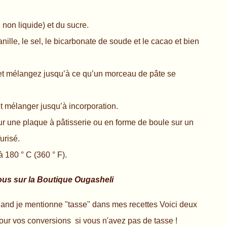
 non liquide) et du sucre.
nille, le sel, le bicarbonate de soude et le cacao et bien
 et mélangez jusqu’à ce qu’un morceau de pâte se
et mélanger jusqu’à incorporation.
ur une plaque à pâtisserie ou en forme de boule sur un
urisé.
à 180 ° C (360 ° F).
us sur la Boutique Ougasheli
and je mentionne "tasse" dans mes recettes Voici deux
our vos conversions si vous n'avez pas de tasse !