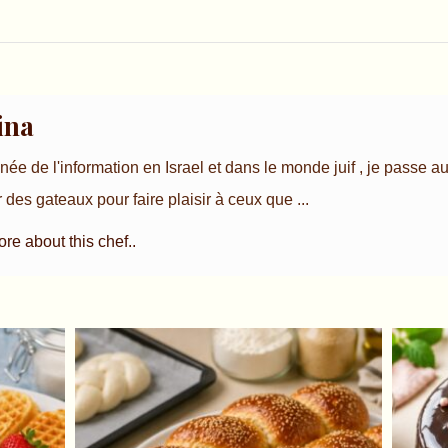
ina
ée de l'information en Israel et dans le monde juif , je passe a
 des gateaux pour faire plaisir à ceux que ...
e about this chef..