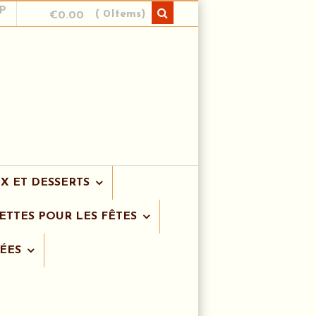
P
( 0Items)
€
0.00
X ET DESSERTS
ETTES POUR LES FÊTES
ÉES