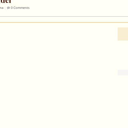
ina
|
0 Comments