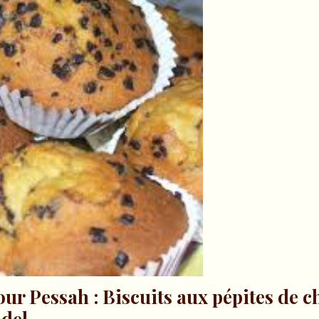
our Pessah : Biscuits aux pépites de c
idel