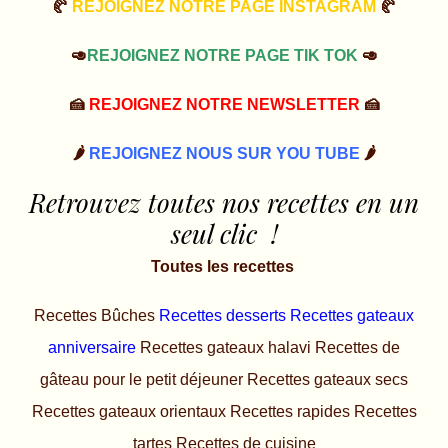
🥐
REJOIGNEZ NOTRE PAGE INSTAGRAM
🥐
🥑
REJOIGNEZ NOTRE PAGE TIK TOK
🥑
🍰
REJOIGNEZ NOTRE NEWSLETTER
🍰
🌶️
REJOIGNEZ NOUS SUR YOU TUBE
🌶️
Retrouvez toutes nos recettes en un
seul clic !
Toutes les recettes
Recettes Bûches
Recettes desserts
Recettes gateaux
anniversaire
Recettes gateaux halavi
Recettes de
gâteau pour le petit déjeuner
Recettes gateaux secs
Recettes gateaux orientaux
Recettes rapides
Recettes
tartes
Recettes de cuisine