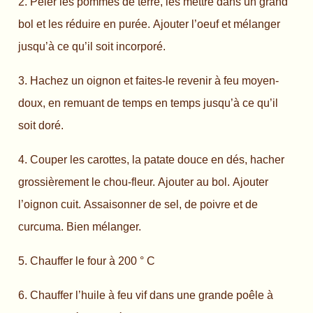
2. Peler les pommes de terre, les mettre dans un grand
bol et les réduire en purée. Ajouter l’oeuf et mélanger
jusqu’à ce qu’il soit incorporé.
3. Hachez un oignon et faites-le revenir à feu moyen-
doux, en remuant de temps en temps jusqu’à ce qu’il
soit doré.
4. Couper les carottes, la patate douce en dés, hacher
grossièrement le chou-fleur. Ajouter au bol. Ajouter
l’oignon cuit. Assaisonner de sel, de poivre et de
curcuma. Bien mélanger.
5. Chauffer le four à 200 ° C
6. Chauffer l’huile à feu vif dans une grande poêle à