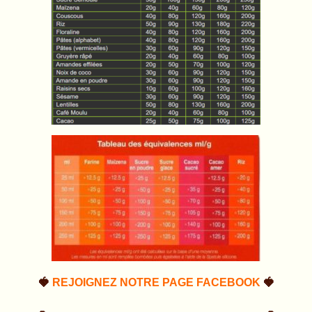
🍓
REJOIGNEZ NOTRE PAGE FACEBOOK
🍓