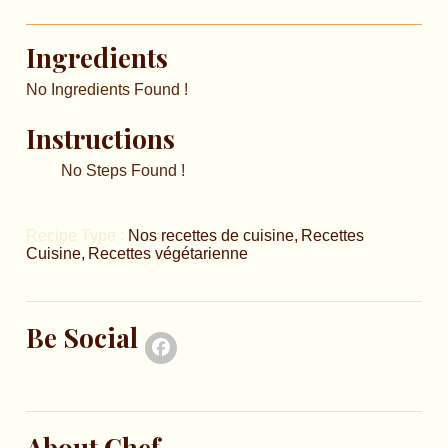
Ingredients
No Ingredients Found !
Instructions
No Steps Found !
Recipe Type :
Nos recettes de cuisine
Recettes
Cuisine
Recettes végétarienne
Be Social
About Chef