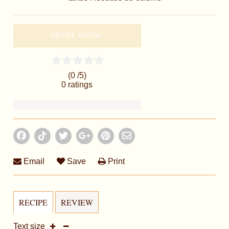
RECIPE RATING
(0 /
5
)
0
ratings
Email
Save
Print
RECIPE
REVIEW
Text size