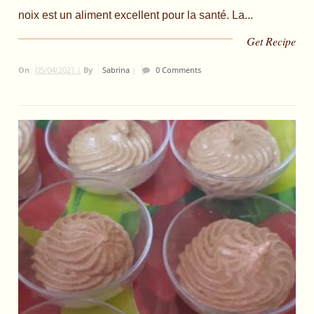
noix est un aliment excellent pour la santé. La...
Get Recipe
On
05/04/2021 |
By
Sabrina
|
0 Comments