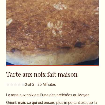
Tarte aux noix fait maison
0 of 5
25 Minutes
La tarte aux noix est l’une des préférées au Moyen
Orient, mais ce qui est encore plus important est que la