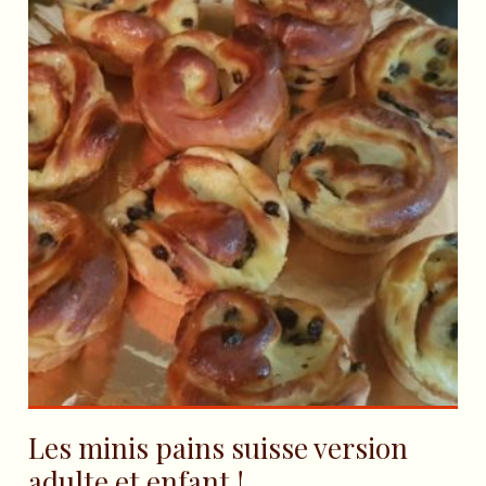
Les minis pains suisse version
adulte et enfant !