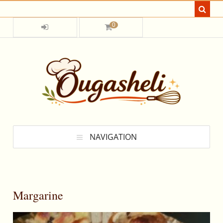
0
NAVIGATION
Margarine