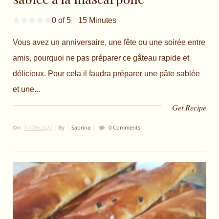
0 of 5
15 Minutes
Vous avez un anniversaire, une fête ou une soirée entre
amis, pourquoi ne pas préparer ce gâteau rapide et
délicieux. Pour cela il faudra préparer une pâte sablée
et une...
Get Recipe
On
17/09/2020 |
By
Sabrina
|
0 Comments