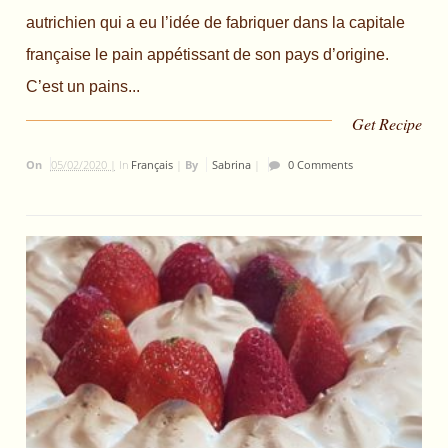
autrichien qui a eu l’idée de fabriquer dans la capitale
française le pain appétissant de son pays d’origine.
C’est un pains...
Get Recipe
On
05/02/2020 |
In
Français
|
By
Sabrina
|
0 Comments