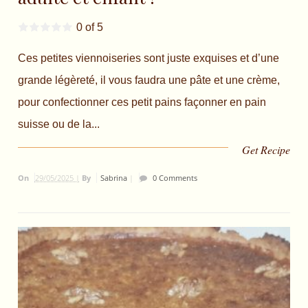
0 of 5
Ces petites viennoiseries sont juste exquises et d’une
grande légèreté, il vous faudra une pâte et une crème,
pour confectionner ces petit pains façonner en pain
suisse ou de la...
Get Recipe
On
29/05/2025 |
By
Sabrina
|
0 Comments