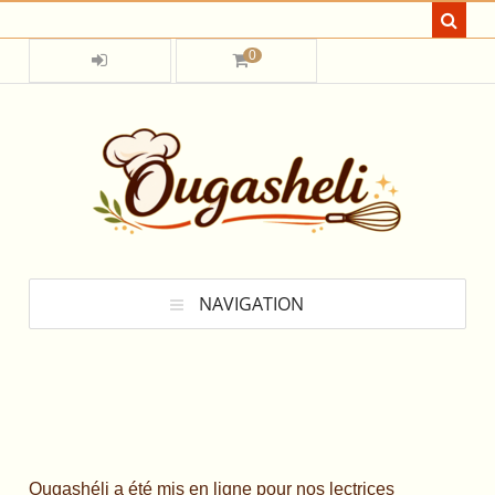
0
NAVIGATION
Ougashéli a été mis en ligne pour nos lectrices