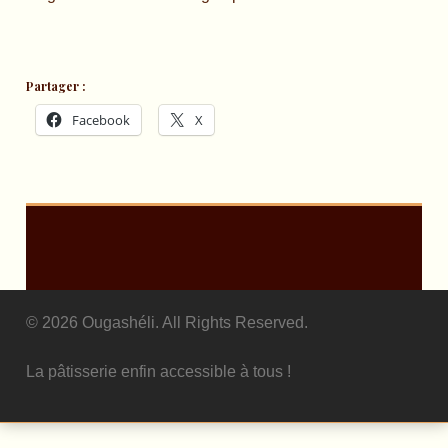
Partager :
Facebook
X
© 2026 Ougashéli. All Rights Reserved.
La pâtisserie enfin accessible à tous !